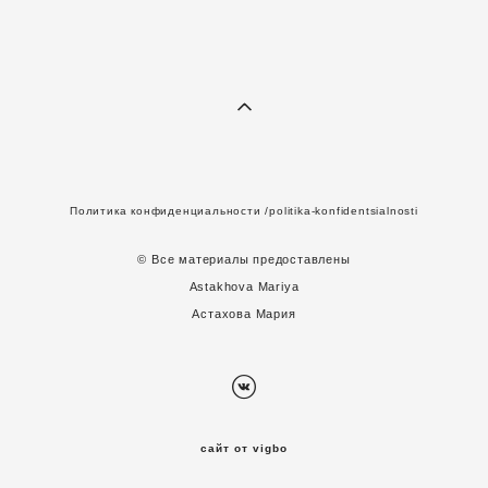
Политика конфиденциальности
/politika-konfidentsialnosti
© Все материалы предоставлены
A
stakhova Mariya
Астахова Мария
сайт от vigbo