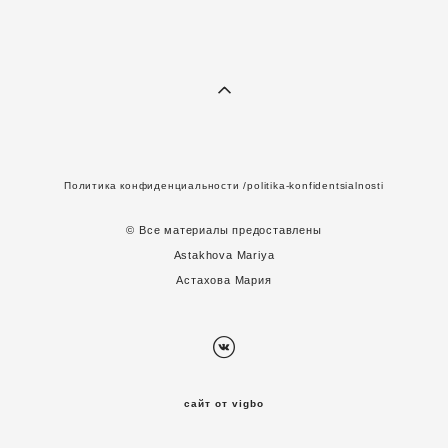
Политика конфиденциальности
/politika-konfidentsialnosti
© Все материалы предоставлены
A
stakhova Mariya
Астахова Мария
сайт от vigbo