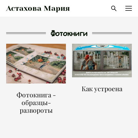
Астахова Мария
Фотокниги
Как устроена
Фотокнига -
образцы-
развороты