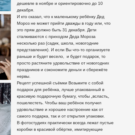
дешевле в ноябре и ориентировочно до 10
декабря.
И кто сказал, что к маленькому ребёнку Дед
Мороз не может прийти дважды в году или, что
это прям должно быть 31 декабря. Дети
сталкиваются с приходом Деда Мороза
несколько раз (садик, школа, новогодние
представления). И если Вы что-то организуете
раньше и будет весело, и будет подарок, то
просто растяните удовольствие от новогодних
праздников и сэкономите деньги и сбережёте
нервы.
Рецепт успешной съёмки Возьмите с собой
подарок для ребёнка, лучше упакованный в
красивую подарочную бумагу, чтобы „всласть„
пошелестеть. Чтобы ваш ребёнок получил
удовольствие и хорошее настроение как от
самого подарка, так и от открытия упаковки.
В фотостудиях практически всегда лежат пустые
коробки в красивой обёртке, имитирующие