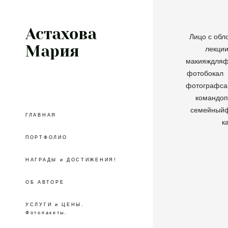
Астахова
Лицо с обл
Мария
лекци
макияждляф
фотобокал
фотографса
командо
семейный
ГЛАВНАЯ
к
ПОРТФОЛИО
НАГРАДЫ и ДОСТИЖЕНИЯ!
ОБ АВТОРЕ
УСЛУГИ и ЦЕНЫ.
Фотопакеты.