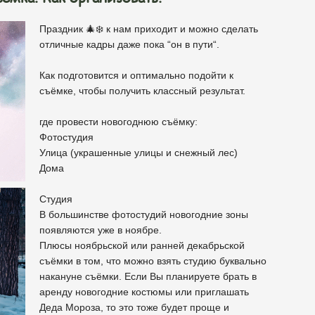
Праздник 🎄❄️ к нам приходит и можно сделать
отличные кадры даже пока “он в пути“.
Как подготовится и оптимально подойти к
съёмке, чтобы получить классный результат.
где провести новогоднюю съёмку:
Фотостудия
Улица (украшенные улицы и снежный лес)
Дома
Студия
В большинстве фотостудий новогодние зоны
появляются уже в ноябре.
Плюсы ноябрьской или ранней декабрьской
съёмки в том, что можно взять студию буквально
накануне съёмки. Если Вы планируете брать в
аренду новогодние костюмы или приглашать
Деда Мороза, то это тоже будет проще и