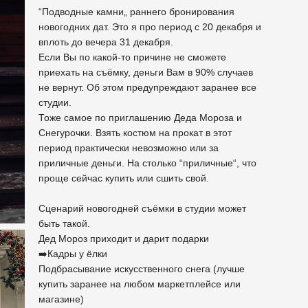
“Подводные камни„ раннего бронирования
новогодних дат. Это я про период с 20 декабря и
вплоть до вечера 31 декабря.
Если Вы по какой-то причине не сможете
приехать на съёмку, деньги Вам в 90% случаев
не вернут. Об этом предупреждают заранее все
студии.
Тоже самое по приглашению Деда Мороза и
Снегурочки. Взять костюм на прокат в этот
период практически невозможно или за
приличные деньги. На столько “приличные“, что
проще сейчас купить или сшить свой.
Сценарий новогодней съёмки в студии может
быть такой.
Дед Мороз приходит и дарит подарки
➡️Кадры у ёлки
Подбрасывание искусственного снега (лучше
купить заранее на любом маркетплейсе или
магазине)