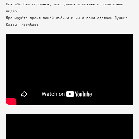
Спасибо Вам огромное, что дочитали статью и посмотрели
видео!
Бронируйте время вашей съёмки и мы с вами сделаем Лучшие
Кадры!
/contact