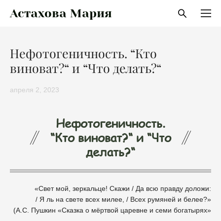
Астахова Мария
Нефотогеничность. “Кто
виноват?“ и “Что делать?“
апреля 2, 2023
Нефотогеничность.
“Кто виноват?“ и “Что
делать?“
«Свет мой, зеркальце! Скажи / Да всю правду доложи:
/ Я ль на свете всех милее, / Всех румяней и белее?»
(А.С. Пушкин «Сказка о мёртвой царевне и семи богатырях»