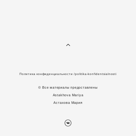
Политика конфиденциальности
/politika-konfidentsialnosti
© Все материалы предоставлены
A
stakhova Mariya
Астахова Мария